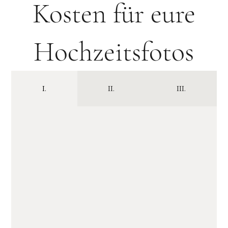
Kosten für eure
Hochzeitsfotos
I.
II.
III.