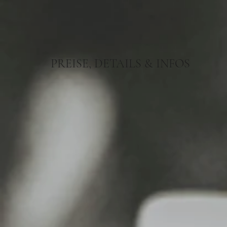
PREISE, DETAILS & INFOS