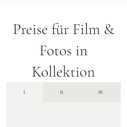
Preise für Film &
Fotos in
Kollektion
I.
II.
III.