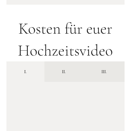
Kosten für euer
Hochzeitsvideo
I.
II.
III.