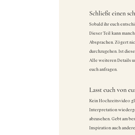
Schließt einen sc
Sobald ihr euch entschi
Dieser Teil kann manchm
Absprachen. Zögert nic
durchzugehen. Ist diese
Alle weiteren Details u
euch anfragen.
Lasst euch von eu
Kein Hochzeitsvideo gl
Interpretation wiederg
abzusehen. Gebt am best
Inspiration auch andere