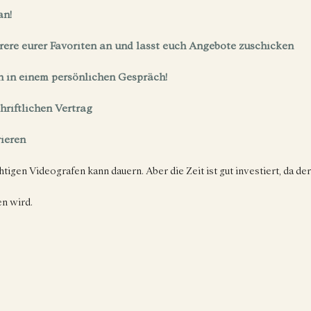
an! 
rere eurer Favoriten an und lasst euch Angebote zuschicken
n in einem persönlichen Gespräch!
hriftlichen Vertrag
rieren
tigen Videografen kann dauern. Aber die Zeit ist gut investiert, da der
n wird. 