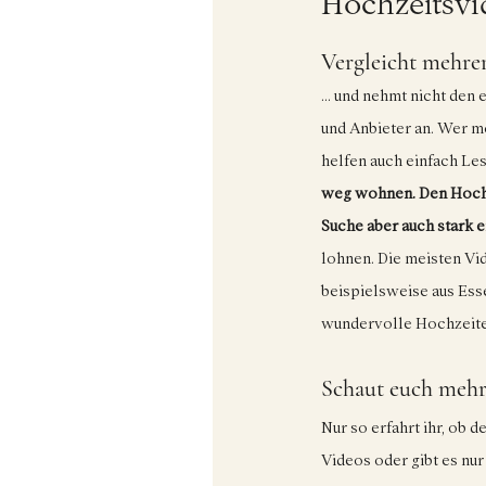
Hochzeitsvid
Vergleicht mehre
... und nehmt nicht den
und Anbieter an. Wer m
helfen auch einfach Les
weg wohnen. Den Hochze
Suche aber auch stark e
lohnen. Die meisten Vi
beispielsweise aus Ess
wundervolle Hochzeiten
Schaut euch mehr 
Nur so erfahrt ihr, ob 
Videos oder gibt es nur