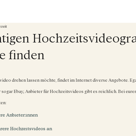
zeit
htigen Hochzeitsvideogra
e finden
ideo drehen lassen möchte, findet im Internet diverse Angebote. Ega
ogar Ebay; Anbieter für Hochzeitsvideos gibt es reichlich. Bei eurer 
en: 
re Anbieter:innen
rere Hochzeitsvideos an