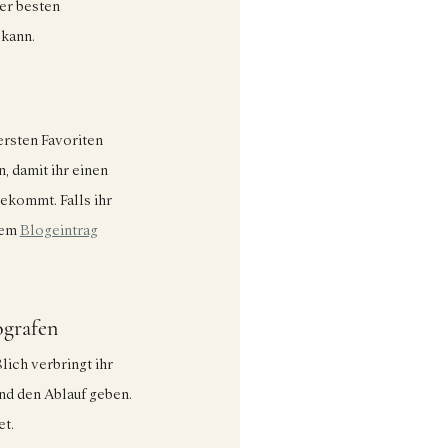
der besten 
kann. 
ersten Favoriten 
, damit ihr einen 
ekommt. Falls ihr 
em 
Blogeintrag
ografen
lich verbringt ihr 
nd den Ablauf geben. 
et.