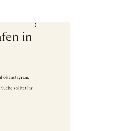
fen in
l ob Instagram, 
Suche solltet ihr 