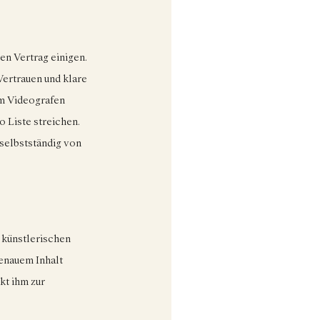
en Vertrag einigen. 
ertrauen und klare 
em Videografen 
 Liste streichen. 
selbstständig von 
 künstlerischen 
enauem Inhalt 
t ihm zur 