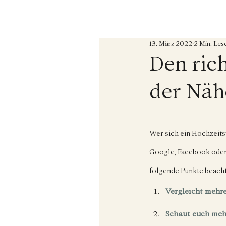
13. März 2022
2 Min. Lese
Den ric
der Näh
Wer sich ein Hochzeitsv
Google, Facebook oder s
folgende Punkte beacht
Vergleicht mehre
Schaut euch meh