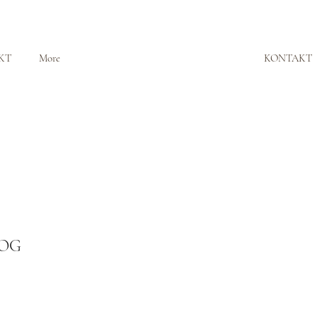
KT
More
KONTAKT
LOG